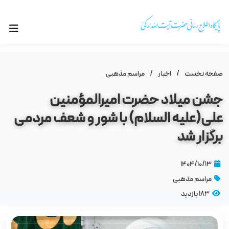
صفحه نخست
/
اخبار
/
مراسم مذهبى
جشن میلاد حضرت امیرالمؤمنین
علی(علیه السلام) با شور و شعف مردمی
برگزار شد
۱۴۰۴/۱۰/۱۳
مراسم مذهبى
183 بازدید