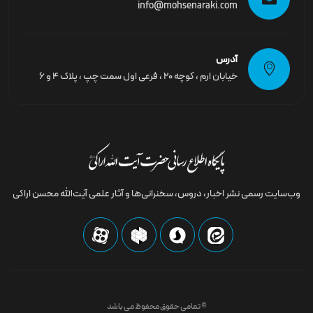
info@mohsenaraki.com
آدرس
خیابان ارم ، کوچه ۲۰ ، فرعی اول سمت چپ ، پلاک ۴ و ۶
وب‌سایت رسمى نشر اخبار، دروس، سخنرانی‌ها و آثار علمی آیت‌الله محسن اراکی
© تمامی حقوق محفوظ می باشد