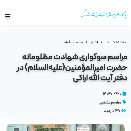
صفحه نخست
/
اخبار
/
مراسم مذهبى
مراسم سوگواری شهادت مظلومانه
حضرت امیرالمؤمنین(علیه‌السلام) در
دفتر آیت‌ الله اراکی
۱۴۰۴/۱۲/۲۰
مراسم مذهبى
149 بازدید