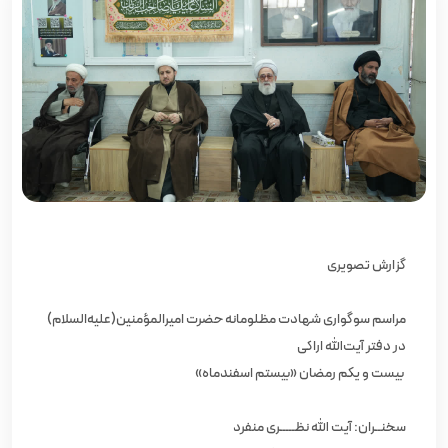
گزارش تصویری
مراسم سوگواری شهادت مظلومانه حضرت امیرالمؤمنین(علیه‌السلام)
در دفتر آیت‌الله اراکی
بیست و یکم رمضان «بیستم اسفندماه»
سخنــران: آیت الله نظـــــری منفرد