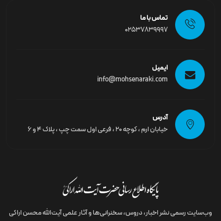
تماس با ما
02537839997
ایمیل
info@mohsenaraki.com
آدرس
خیابان ارم ، کوچه ۲۰ ، فرعی اول سمت چپ ، پلاک ۴ و ۶
وب‌سایت رسمى نشر اخبار، دروس، سخنرانی‌ها و آثار علمی آیت‌الله محسن اراکی