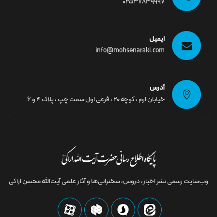
02537839997
ایمیل
info@mohsenaraki.com
آدرس
خیابان ارم ، کوچه ۲۰ ، فرعی اول سمت چپ ، پلاک ۴ و ۶
وب‌سایت رسمى نشر اخبار، دروس، سخنرانی‌ها و آثار علمی آیت‌الله محسن اراکی