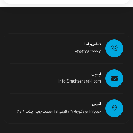
تماس با ما
02537839997
ایمیل
info@mohsenaraki.com
آدرس
خیابان ارم ، کوچه ۲۰ ، فرعی اول سمت چپ ، پلاک ۴ و ۶