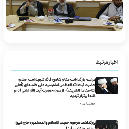
اخبار مرتبط
مراسم بزرگداشت مقام شامخ قائد شهید امت اسلام،
حضرت آیت‌ الله العظمی امام سید علی خامنه‌ ای (أعلى
الله مقامه الشريف) ، از سوی حضرت آیت‌ الله اراکی (دام
ظله) برگزار گردید
۱۴۰۵/۰۵/۱۵
بزرگداشت مرحوم حجت‌ الاسلام والمسلمین حاج شیخ
مرتضی مقدس (ره)