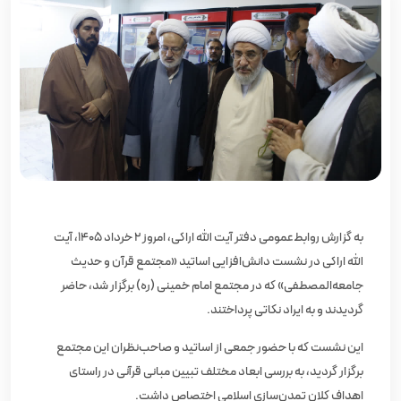
به گزارش روابط‌عمومی دفتر آیت‌ الله اراکی، امروز ۲ خرداد ۱۴۰۵، آیت‌
الله اراکی در نشست دانش‌افزایی اساتید «مجتمع قرآن و حدیث
جامعه‌المصطفی» که در مجتمع امام خمینی (ره) برگزار شد، حاضر
گردیدند و به ایراد نکاتی پرداختند.
این نشست که با حضور جمعی از اساتید و صاحب‌نظران این مجتمع
برگزار گردید، به بررسی ابعاد مختلف تبیین مبانی قرآنی در راستای
اهداف کلان تمدن‌سازی اسلامی اختصاص داشت.