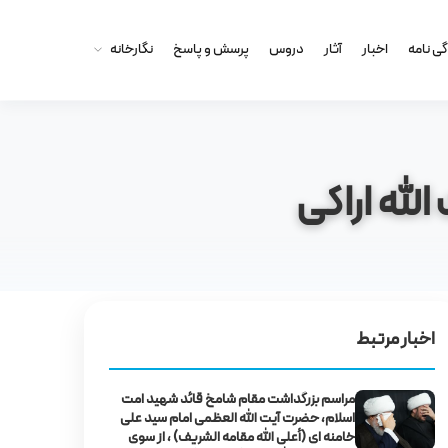
گى نامه
اخبار
آثار
دروس
پرسش و پاسخ
نگارخانه
له اراکی
اخبار مرتبط
مراسم بزرگداشت مقام شامخ قائد شهید امت
اسلام، حضرت آیت‌ الله العظمی امام سید علی
خامنه‌ ای (أعلى الله مقامه الشريف) ، از سوی