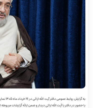
به گزارش
با حضور در دفتر با آیت‌ الله اراکی دیدار و ضمن ارائه گزارشات مربوطه ا