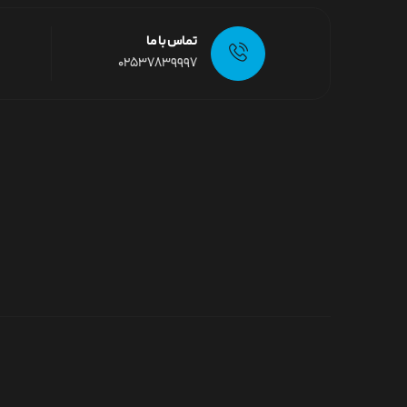
تماس با ما
02537839997