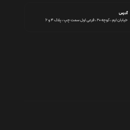
آدرس
خیابان ارم ، کوچه ۲۰ ، فرعی اول سمت چپ ، پلاک ۴ و ۶