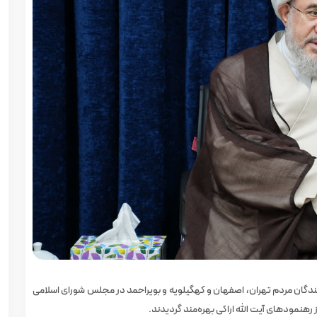
 روابط عمومی دفتر آیت‌ الله اراکی در ۱۹ خرداد ماه ۱۴۰۵ نمایندگان مردم تهران، اصفهان و کهگیلویه و بویراحمد در مجلس شورای اسلامی
ز رهنمود‌های آیت‌ الله اراکی بهره‌مند گردیدند.