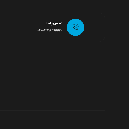
تماس با ما
02537839997