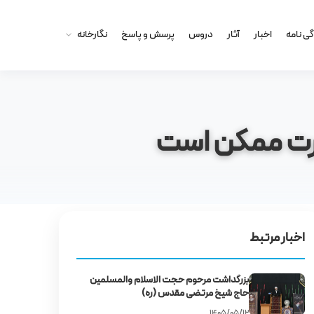
گى نامه
اخبار
آثار
دروس
پرسش و پاسخ
نگارخانه
 قدرت ممکن است
اخبار مرتبط
بزرگداشت مرحوم حجت‌ الاسلام والمسلمین
حاج شیخ مرتضی مقدس (ره)
۱۴۰۵/۰۵/۱۲