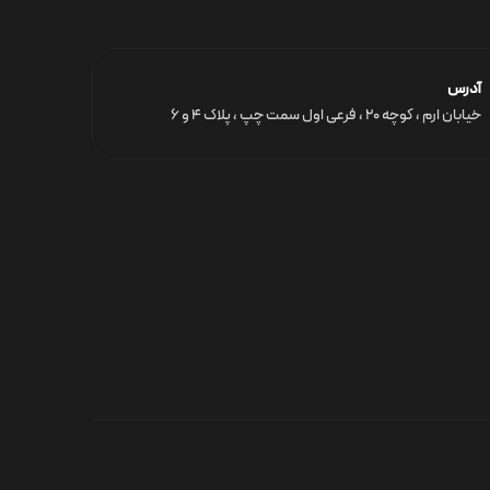
آدرس
خیابان ارم ، کوچه ۲۰ ، فرعی اول سمت چپ ، پلاک ۴ و ۶