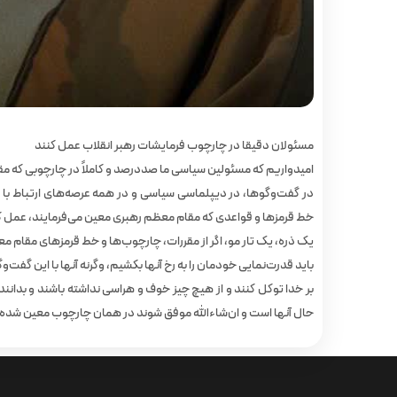
مسئولان دقیقا در چارچوب فرمایشات رهبر انقلاب عمل کنند
امیدواریم که مسئولین سیاسی ما صددرصد و کاملاً در چارچوبی که مق
در گفت‌وگوها، در دیپلماسی سیاسی و در همه عرصه‌های ارتباط با خ
خط قرمزها و قواعدی که مقام معظم رهبری معین می‌فرمایند، عمل ک
یک ذره، یک تار مو، اگر از مقررات، چارچوب‌ها و‌ خط قرمزهای مقام 
باید قدرت‌نمایی خودمان را به رخ آنها بکشیم، وگرنه آنها با این گفت‌و
بر خدا توکل کنند و از هیچ چیز خوف و هراسی نداشته باشند و بدا
حال آنها است و ان‌شاءالله موفق شوند در همان چارچوب معین‌ شده 