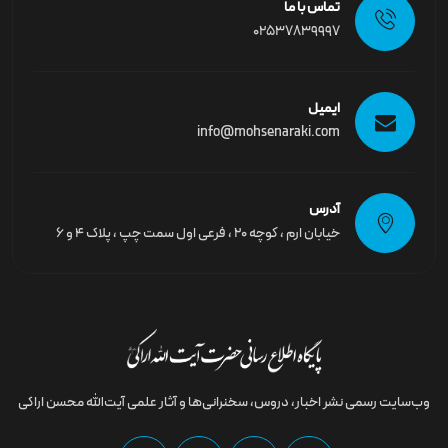
تماس با ما
02537839997
ایمیل
info@mohsenaraki.com
آدرس
خیابان ارم ، کوچه ۲۰ ، فرعی اول سمت چپ ، پلاک ۴ و ۶
وب‌سایت رسمى نشر اخبار، دروس، سخنرانی‌ها و آثار علمی آیت‌الله محسن اراکی