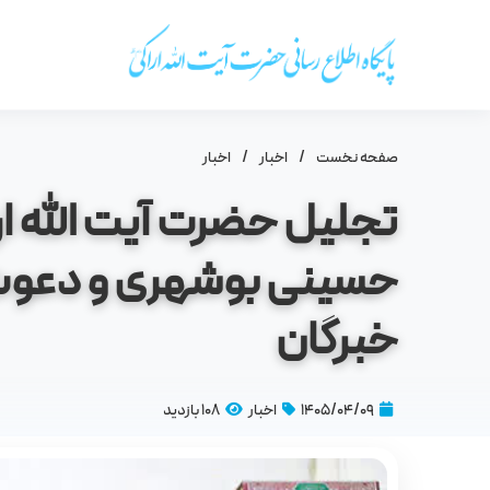
صفحه نخست
/
اخبار
/
اخبار
تجلیل حضرت آیت‌ الله ا
حسینی بوشهری و دعوت 
خبرگان
۱۴۰۵/۰۴/۰۹
اخبار
108 بازدید