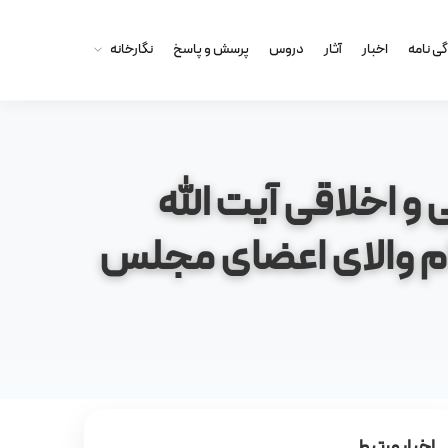
گى نامه
اخبار
آثار
دروس
پرسش و پاسخ
نگارخانه
و اخلاقی آیت الله
م والای اعضای مجلس
اخبار مرتبط