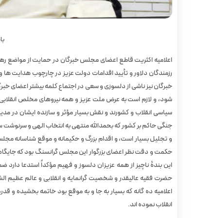
با
اعلامیه اکثریت قاطع اعضای مجلس خبرگان در حمایت از مواضع رهب
رزمندگان دلاور و تأیید اقدامات دولت عزیز در چارچوب هدایت ها و
خبرگان نیز ناشی از دلسوزی و سعی در اجتماع کلمه بیشتر اعضای خبرگ
شود، و لازم است به عرض ملت عزیز و همه نیروهای مخلص انقلابی و
سیاسی انقلاب و کشورند و نقش بسیار مؤثر و سازنده ایشان در مد
جنگی حاکم بر کشور که بحمدالله منتهی به انتخاب الهی و سرنوشت سا
و تجلیل بسیار است، و اقدام بزرگ و حکیمانه و موقع شناسانه مج
حکمت و دقت نظر اعضای بزرگوار این مجلس گرانسنگ بود که جایگاه این
این بندۀ ناچیز از همه عزیزان دلسوز و فهیم مؤکداً استدعا دارد
حضرت فقیه عالیقدر و شخصیت گرانمایه و انقلابی و عالم عظیم الش
اعلامیه ده گانه که بسیار به جا و به موقع بود خاتمه بخشیده و قدر
انقلاب نموده اند.