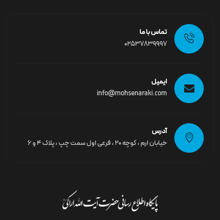
تماس با ما
02537839997
ایمیل
info@mohsenaraki.com
آدرس
خیابان ارم ، کوچه ۲۰ ، فرعی اول سمت چپ ، پلاک ۴ و ۶