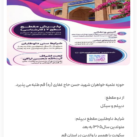
حوزه علمیه خواهران شهید حسن حاج غفاری (ره) قم طلبه می‌ پذیرد.
از دو مقطع:
دیپلم و سیکل
شرایط داوطلبین مقطع دیپلم:
متولدین سال١٣۶۵ به بعد
سکونت با همسر یا والدین در استان قم