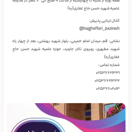
همه روزه از شنبه تا چهارشنبه از ساعت ٩ صبح الی ۱۳ عصر در مدرسه
علمیه شهید حسن حاج غفاری(ره)
کانال ایتایی پذیرش
hajghaffari_paziresh@
نشانی: قم، میدان امام خمینی، بلوار شهید بهشتی، بعد از چهار راه
شهید مطهری، روبروی تالار جاوید، حوزه علمیه‌ شهید حسن حاج
غفاری(ره)
شماره تماس :
۰۲۵۳۶۶۲۱۳۳۱
۰۲۵۳۶۶۲۱۳۳۲
۰۲۵۳۶۶۰۲۰۱۳