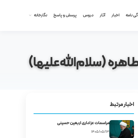
گى نامه
اخبار
آثار
دروس
پرسش و پاسخ
نگارخانه
ره (سلام‌الله‌علیها)
اخبار مرتبط
مراسمات عزاداری اربعین حسینی
۱۴۰۵/۰۵/۱۳