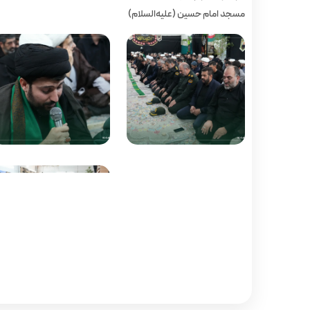
مسجد امام حسین (علیه‌السلام)