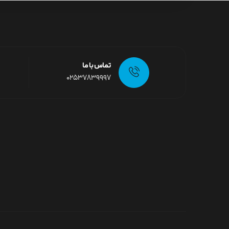
تماس با ما
02537839997