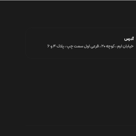
آدرس
خیابان ارم ، کوچه ۲۰ ، فرعی اول سمت چپ ، پلاک ۴ و ۶