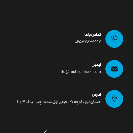
تماس با ما
02537839997
ایمیل
info@mohsenaraki.com
آدرس
خیابان ارم ، کوچه ۲۰ ، فرعی اول سمت چپ ، پلاک ۴ و ۶