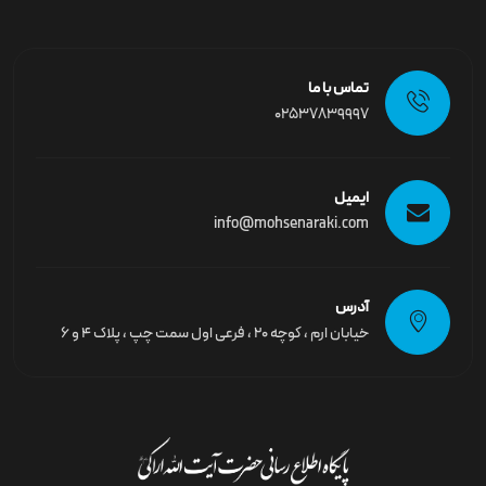
تماس با ما
02537839997
ایمیل
info@mohsenaraki.com
آدرس
خیابان ارم ، کوچه ۲۰ ، فرعی اول سمت چپ ، پلاک ۴ و ۶