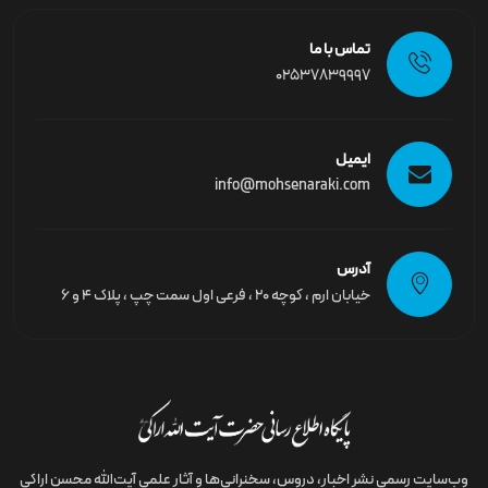
تماس با ما
02537839997
ایمیل
info@mohsenaraki.com
آدرس
خیابان ارم ، کوچه ۲۰ ، فرعی اول سمت چپ ، پلاک ۴ و ۶
وب‌سایت رسمى نشر اخبار، دروس، سخنرانی‌ها و آثار علمی آیت‌الله محسن اراکی