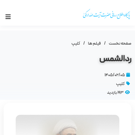
صفحه نخست
/
فیلم ها
/
کلیپ
ردالشمس
۱۴۰۵/۰۲/۰۵
کلیپ
193 بازدید