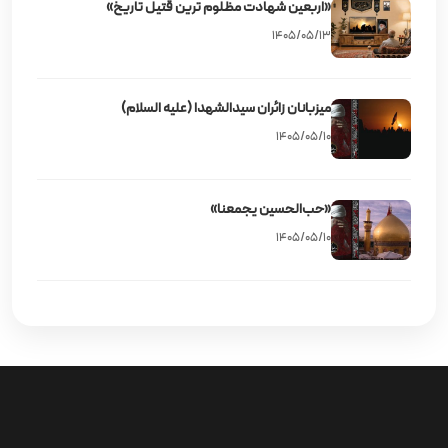
«اربعین شهادت مظلوم‌ ترین قتیل تاریخ»
۱۴۰۵/۰۵/۱۳
میزبانان زائران سیدالشهدا (علیه‌ السلام)
۱۴۰۵/۰۵/۱۰
«حب‌الحسین یجمعنا»
۱۴۰۵/۰۵/۱۰