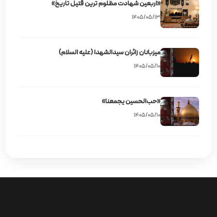
«اربعین شهادت مظلوم‌ ترین قتیل تاریخ»
۱۴۰۵/۰۵/۱۳
میزبانان زائران سیدالشهدا (علیه‌ السلام)
۱۴۰۵/۰۵/۱۰
«حب‌الحسین یجمعنا»
۱۴۰۵/۰۵/۱۰