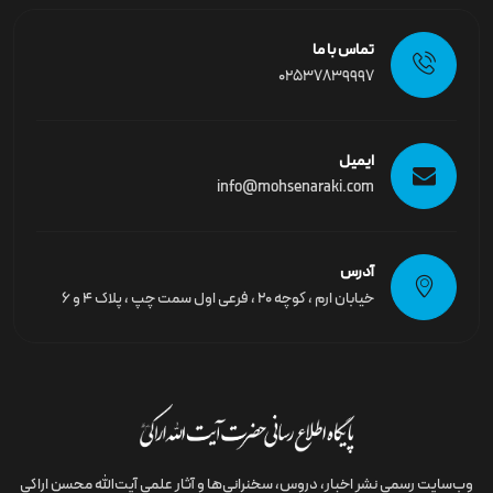
تماس با ما
02537839997
ایمیل
info@mohsenaraki.com
آدرس
خیابان ارم ، کوچه ۲۰ ، فرعی اول سمت چپ ، پلاک ۴ و ۶
وب‌سایت رسمى نشر اخبار، دروس، سخنرانی‌ها و آثار علمی آیت‌الله محسن اراکی