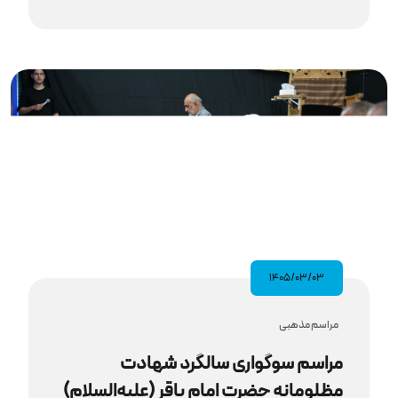
۱۴۰۵/۰۳/۰۳
مراسم مذهبى
مراسم سوگواری سالگرد شهادت
مظلومانه حضرت امام باقر (علیه‌السلام)