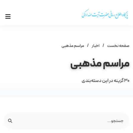
صفحه نخست
/
اخبار
/
مراسم مذهبى
مراسم مذهبى
30
گزینه در این دسته‌بندی