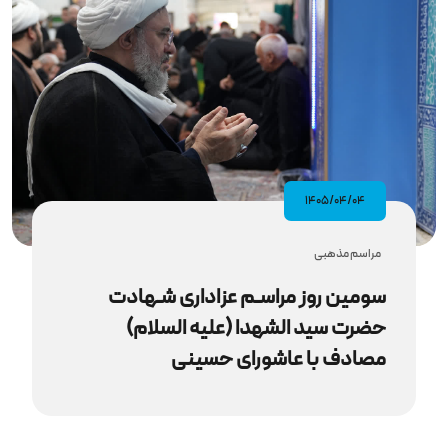
۱۴۰۵/۰۴/۰۴
مراسم مذهبى
سومین روز مراسـم عزاداری شـهادت
حضرت سید الشهدا (علیه‌ السلام)
مصادف با عاشورای حسینی