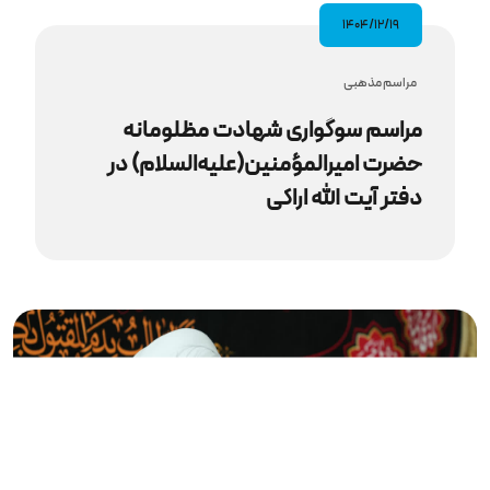
۱۴۰۴/۱۲/۱۹
مراسم مذهبى
مراسم سوگواری شهادت مظلومانه
حضرت امیرالمؤمنین(علیه‌السلام) در
دفتر آیت‌ الله اراکی