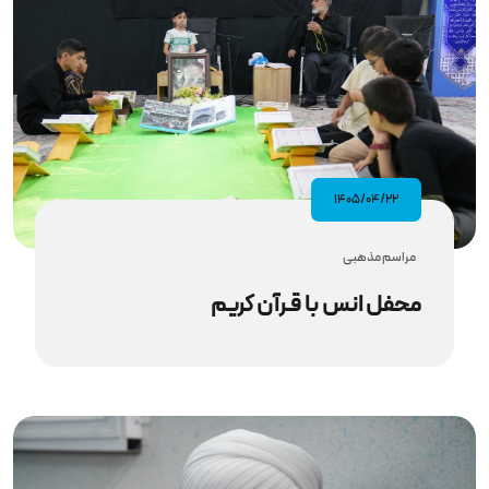
۱۴۰۵/۰۴/۲۲
مراسم مذهبى
محفل انس با قـرآن کریم