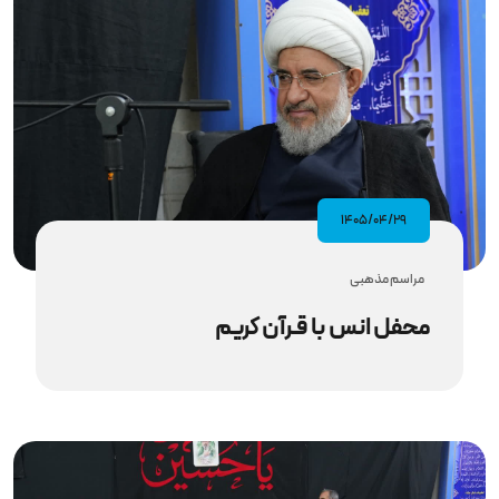
۱۴۰۵/۰۴/۲۹
مراسم مذهبى
محفل انس با قـرآن کریم