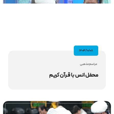
۱۴۰۴/۱۰/۰۸
مراسم مذهبى
محفل انس با قـرآن کریم