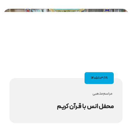
۱۴۰۵/۰۳/۱۹
مراسم مذهبى
محفل انس با قـرآن کریم