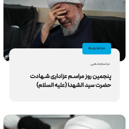
۱۴۰۵/۰۴/۰۶
مراسم مذهبى
پنجمین روز مراسـم عزاداری شـهادت
حضرت سید الشهدا (علیه‌ السلام)