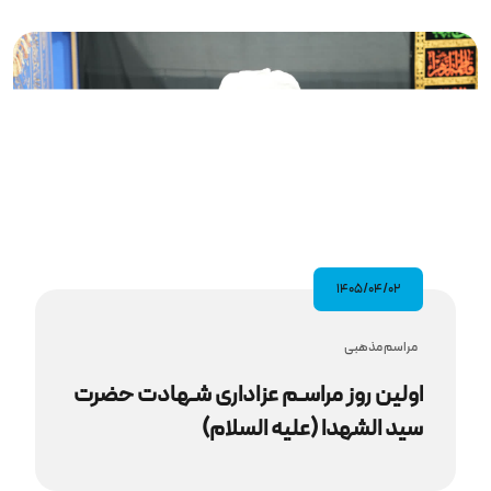
۱۴۰۵/۰۴/۰۲
مراسم مذهبى
اولین روز مراسـم عزاداری شـهادت حضرت
سید الشهدا (علیه‌ السلام)