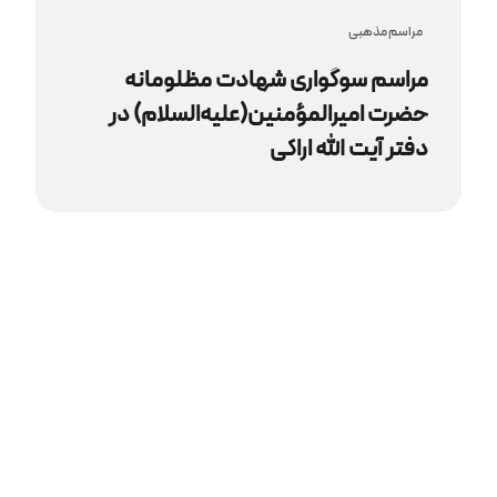
مراسم مذهبى
مراسم سوگواری شهادت مظلومانه
حضرت امیرالمؤمنین(علیه‌السلام) در
دفتر آیت‌ الله اراکی