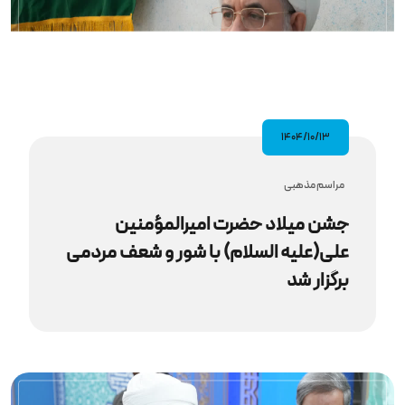
۱۴۰۴/۱۰/۱۳
مراسم مذهبى
جشن میلاد حضرت امیرالمؤمنین
علی(علیه السلام) با شور و شعف مردمی
برگزار شد