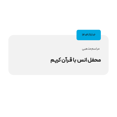
۱۴۰۴/۱۱/۰۶
مراسم مذهبى
محفل انس با قـرآن کریم