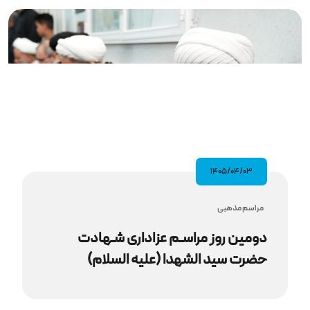
۱۴۰۵/۰۴/۰۳
مراسم مذهبى
دومین روز مراسـم عزاداری شـهادت
حضرت سید الشهدا (علیه‌ السلام)