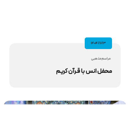
۱۴۰۴/۱۱/۱۳
مراسم مذهبى
محفل انس با قـرآن کریم