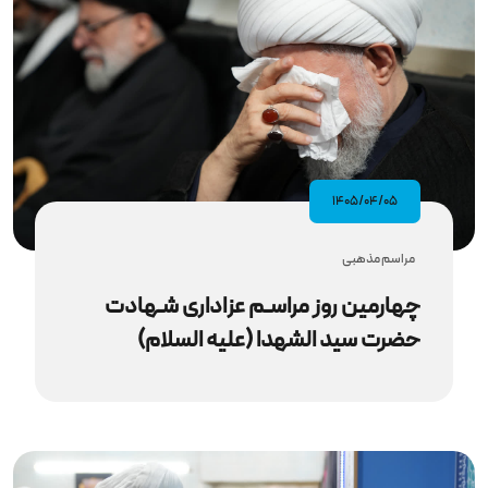
۱۴۰۵/۰۴/۰۵
مراسم مذهبى
چهارمین روز مراسـم عزاداری شـهادت
حضرت سید الشهدا (علیه‌ السلام)