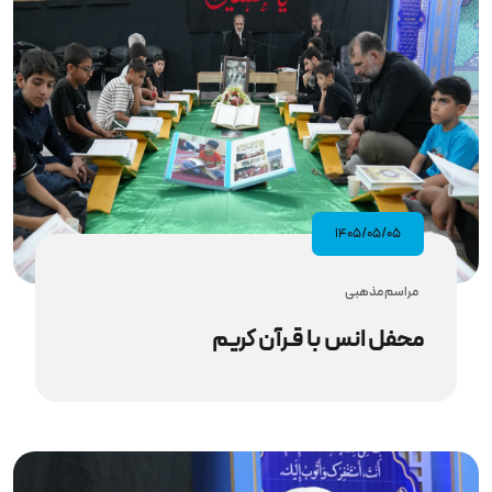
۱۴۰۵/۰۵/۰۵
مراسم مذهبى
محفل انس با قـرآن کریم