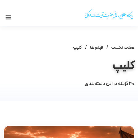
صفحه نخست
/
فیلم ها
/
کلیپ
کلیپ
30
گزینه در این دسته‌بندی