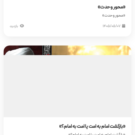
«محور وحدت»
«محور وحدت»
۱۴۰۵/۰۵/۰۷
بازدید
«بازگشت امام به امت یا امت به امام؟»