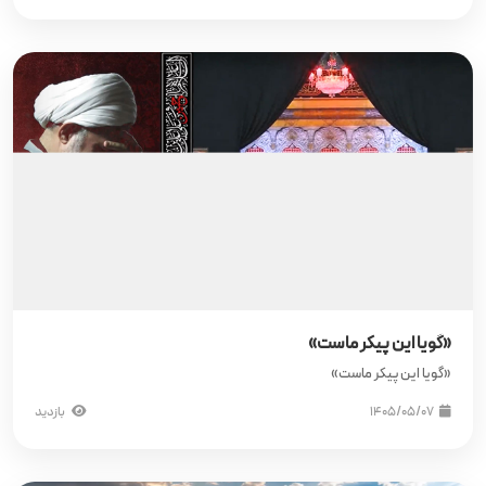
«گویا این پیکر ماست»
«گویا این پیکر ماست»
۱۴۰۵/۰۵/۰۷
بازدید