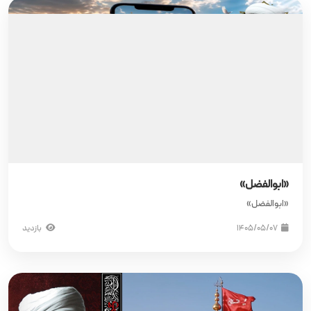
«ابوالفضل»
«ابوالفضل»
۱۴۰۵/۰۵/۰۷
بازدید