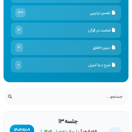
تفسیر ترتیبی
137
امامت در قرآن
12
درس اخلاق
16
شرح دعا کمیل
0
جلسه 13
۱۴۰۴/۱۱/۰۹
فقه فرهنگ
|
سال تحصيلى ۱۴۰۴
|