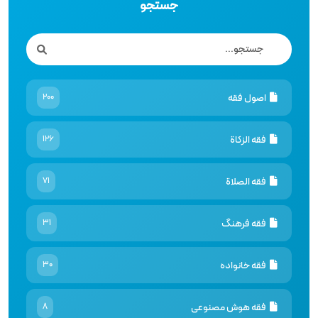
جستجو
اصول فقه
200
فقه الزكاة
126
فقه الصلاة
71
فقه فرهنگ
31
فقه خانواده
30
فقه هوش مصنوعى
8