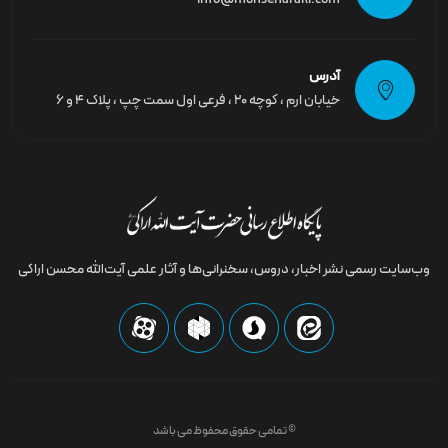
آدرس
خیابان ارم ، کوچه ۲۰ ، فرعی اول سمت چپ ، پلاک ۴ و ۶
وب‌سایت رسمى نشر اخبار، دروس، سخنرانی‌ها و آثار علمی آیت‌الله محسن اراکی
© تمامی حقوق محفوظ می باشد