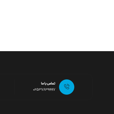
تماس با ما
02537839997