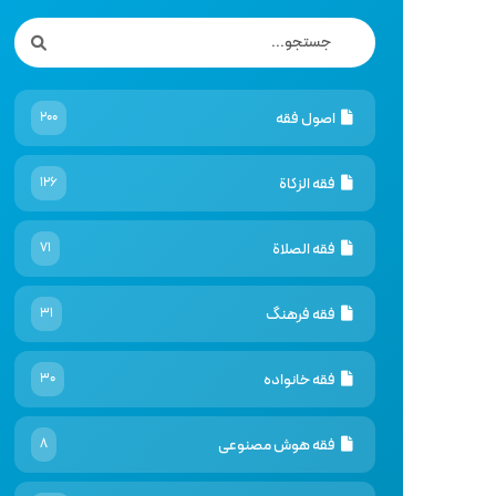
اصول فقه
200
فقه الزكاة
126
فقه الصلاة
71
فقه فرهنگ
31
فقه خانواده
30
فقه هوش مصنوعى
8