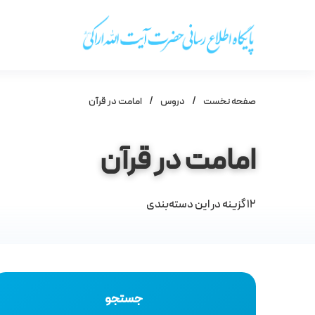
صفحه نخست
/
دروس
/
امامت در قرآن
امامت در قرآن
12
گزینه در این دسته‌بندی
جستجو