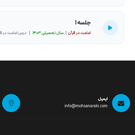
جلسه 1
امامت در قرآن
|
سال تحصيلى ۱۴۰۳
| درس امامت در قرآن 1404-
ایمیل
info@mohsenaraki.com