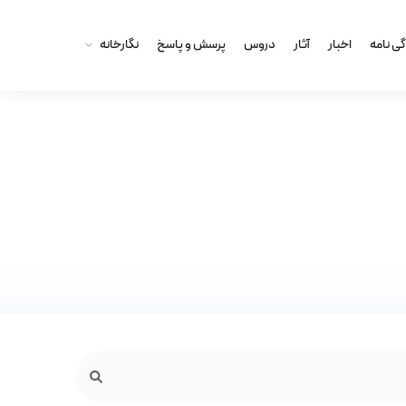
گى نامه
اخبار
آثار
دروس
پرسش و پاسخ
نگارخانه