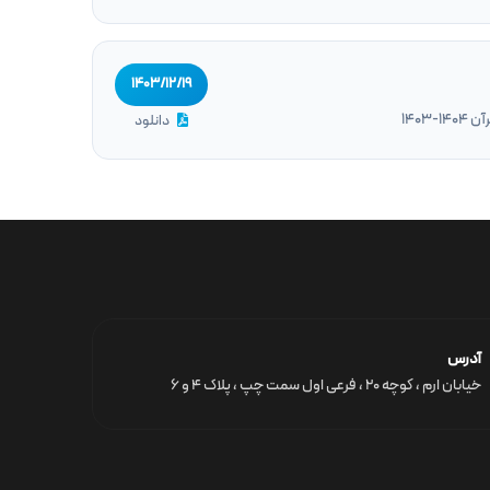
۱۴۰۳/۱۲/۱۹
1403
دانلود
آدرس
خیابان ارم ، کوچه ۲۰ ، فرعی اول سمت چپ ، پلاک ۴ و ۶