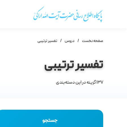
صفحه نخست
/
دروس
/
تفسیر ترتیبی
تفسیر ترتیبی
137
گزینه در این دسته‌بندی
جستجو