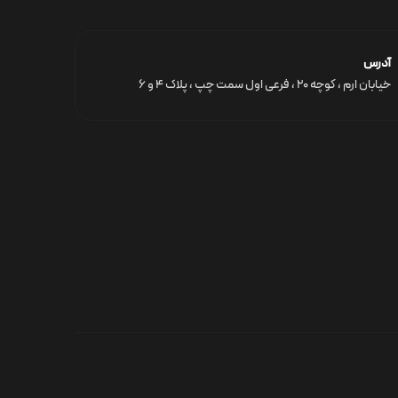
آدرس
خیابان ارم ، کوچه ۲۰ ، فرعی اول سمت چپ ، پلاک ۴ و ۶