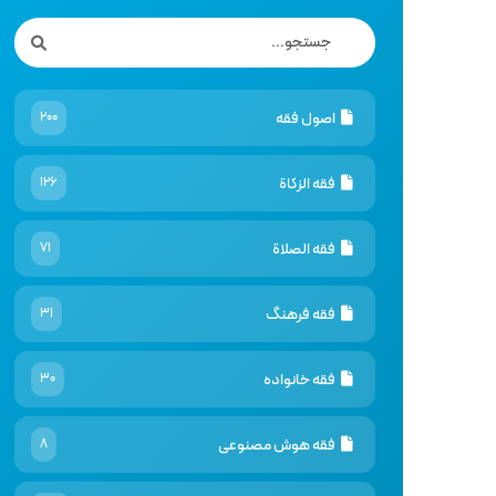
اصول فقه
200
فقه الزكاة
126
فقه الصلاة
71
فقه فرهنگ
31
فقه خانواده
30
فقه هوش مصنوعى
8