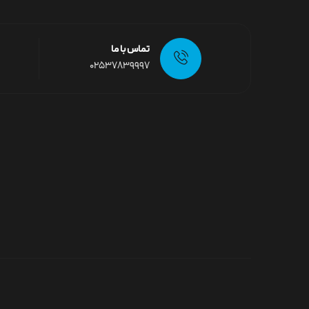
تماس با ما
02537839997