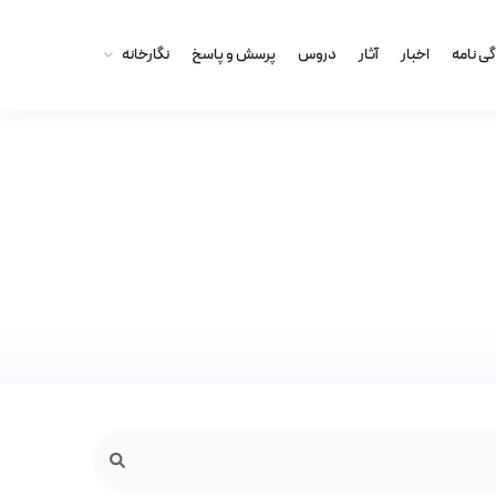
گى نامه
اخبار
آثار
دروس
پرسش و پاسخ
نگارخانه