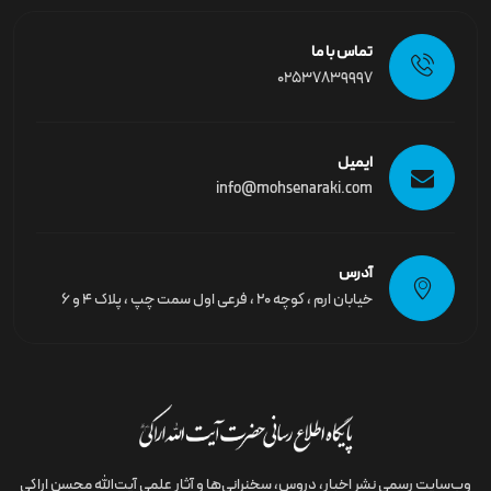
تماس با ما
02537839997
ایمیل
info@mohsenaraki.com
آدرس
خیابان ارم ، کوچه ۲۰ ، فرعی اول سمت چپ ، پلاک ۴ و ۶
وب‌سایت رسمى نشر اخبار، دروس، سخنرانی‌ها و آثار علمی آیت‌الله محسن اراکی