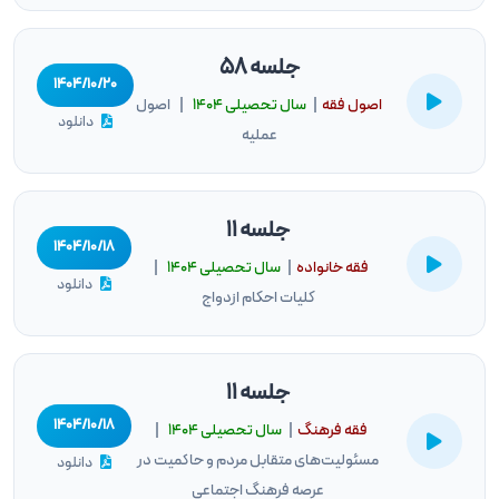
جلسه 58
۱۴۰۴/۱۰/۲۰
اصول فقه
|
سال تحصيلى ۱۴۰۴
| اصول
دانلود
عملیه
جلسه 11
۱۴۰۴/۱۰/۱۸
فقه خانواده
|
سال تحصيلى ۱۴۰۴
|
دانلود
کلیات احکام ازدواج
جلسه 11
۱۴۰۴/۱۰/۱۸
فقه فرهنگ
|
سال تحصيلى ۱۴۰۴
|
مسئولیت‌های متقابل مردم و حاکمیت در
دانلود
عرصه فرهنگ اجتماعی