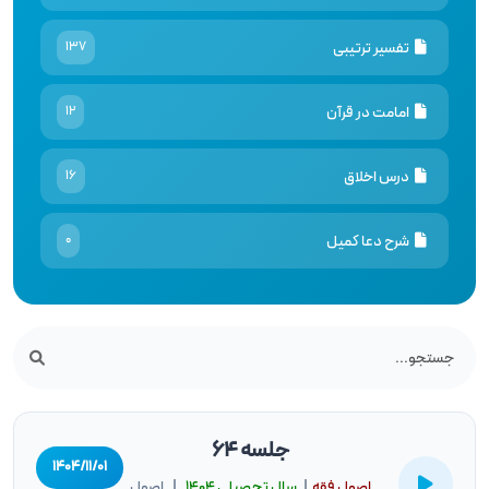
تفسیر ترتیبی
137
امامت در قرآن
12
درس اخلاق
16
شرح دعا کمیل
0
جلسه 64
۱۴۰۴/۱۱/۰۱
اصول فقه
|
سال تحصيلى ۱۴۰۴
| اصول