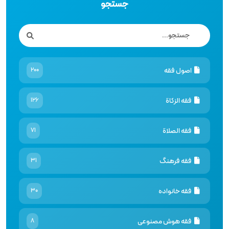
جستجو
اصول فقه
200
فقه الزكاة
126
فقه الصلاة
71
فقه فرهنگ
31
فقه خانواده
30
فقه هوش مصنوعى
8