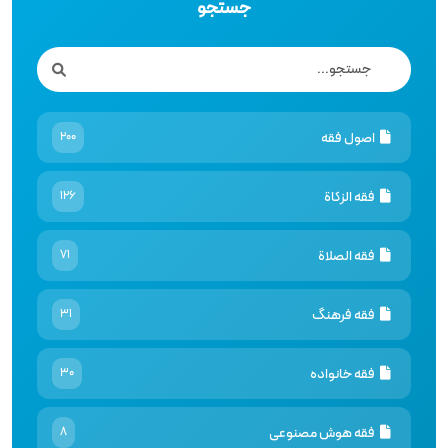
جستجو
اصول فقه
200
فقه الزكاة
126
فقه الصلاة
71
فقه فرهنگ
31
فقه خانواده
30
فقه هوش مصنوعى
8