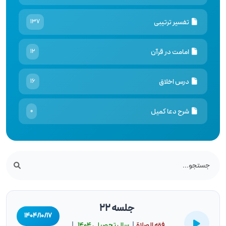
تفسیر ترتیبی
137
امامت در قرآن
12
درس اخلاق
16
شرح دعا کمیل
0
جلسه 22
۱۴۰۴/۱۰/۱۷
فقه الصلاة
|
سال تحصيلى ۱۴۰۴
|